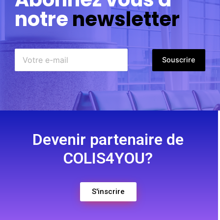
notre
newsletter
Souscrire
Devenir partenaire de
COLIS4YOU?
S'inscrire