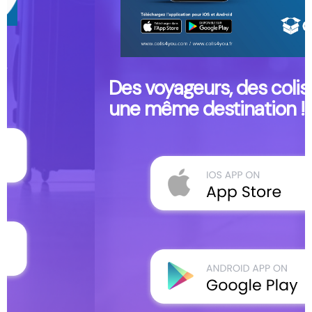
Des voyageurs, des colis,
une même destination !